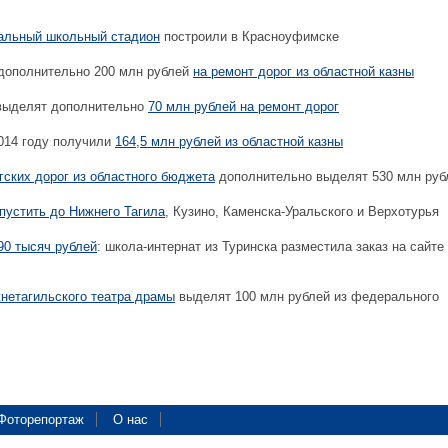
альный школьный стадион
построили в Красноуфимске
дополнительно 200 млн рублей
на ремонт дорог из областной казны
выделят дополнительно
70 млн рублей на ремонт дорог
014 году получили
164,5 млн рублей из областной казны
гских дорог из областного бюджета
дополнительно выделят 530 млн руб
пустить до Нижнего Тагила
, Кузино, Каменска-Уральского и Верхотурья
90 тысяч рублей
: школа-интернат из Туринска разместила заказ на сайте
нетагильского театра драмы
выделят 100 млн рублей из федерального
Фоторепортаж
О нас