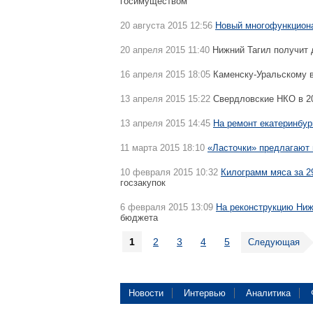
госимуществом
20 августа 2015 12:56
Новый многофункцион
20 апреля 2015 11:40
Нижний Тагил получит 
16 апреля 2015 18:05
Каменску-Уральскому 
13 апреля 2015 15:22
Свердловские НКО в 2
13 апреля 2015 14:45
На ремонт екатеринбур
11 марта 2015 18:10
«Ласточки» предлагают 
10 февраля 2015 10:32
Килограмм мяса за 2
госзакупок
6 февраля 2015 13:09
На реконструкцию Ниж
бюджета
1
2
3
4
5
Следующая
Новости
Интервью
Аналитика