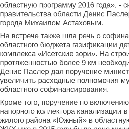
областную программу 2016 года», - 
правительства области Денис Паслер
города Михаилом Астаховым.
На встрече также шла речь о софин
областного бюджета газификации дет
комплекса «Исетские зори». На стро
протяженностью более 9 км необходи
Денис Паслер дал поручение минис
увеличить расходные полномочия м
областного софинансирования.
Кроме того, поручение по включению
напорного коллектора канализации в м
жилого района «Южный» в областну