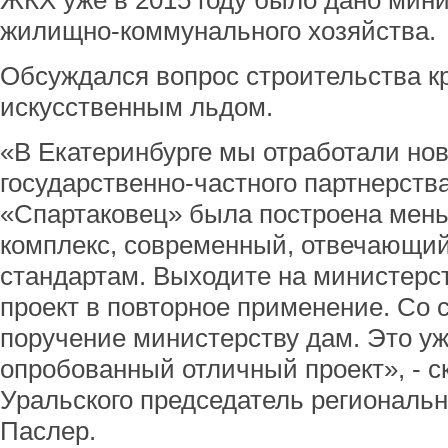
ЖКХ уже в 2015 году было дано мини
жилищно-коммунального хозяйства.
Обсуждался вопрос строительства кр
искусственным льдом.
«В Екатеринбурге мы отработали но
государственно-частного партнерст
«Спартаковец» была построена мень
комплекс, современный, отвечающи
стандартам. Выходите на министерст
проект в повторное применение. Со 
поручение министерству дам. Это у
опробованный отличный проект», - с
Уральского председатель региональн
Паслер.