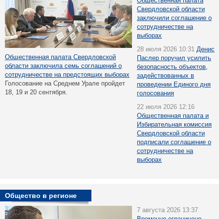
Общественная палата
Свердловской области
заключили соглашение о
сотрудничестве на
выборах
28 июля 2026 10:31
Денис
Общественная палата Свердловской
Паслер поручил усилить
области заключила семь соглашений о
безопасность объектов,
сотрудничестве на предстоящих выборах
задействованных в
Голосование на Среднем Урале пройдет
проведении Единого дня
18, 19 и 20 сентября.
голосования
22 июля 2026 12:16
Общественная палата и
Избирательная комиссия
Свердловской области
подписали соглашение о
сотрудничестве на
выборах
Общество в регионе
7 августа 2026 13:37
Временно ограничено