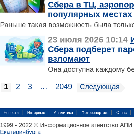
Сбера в ТЦ, аэропор
популярных местах
Раньше такая возможность была только
23 июля 2026 10:14
Сбера подберет пар
взломают
Она доступна каждому бе
1
2
3
…
2049
Следующая
Новости
Интервью
Аналитика
Фоторепортаж
О нас
1999 - 2022 © Информационное агентство АПИ
Екатеринбурга