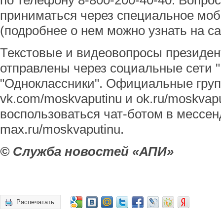
по телефону 8-800-200-40-40. Вопро
приниматься через специальное мо
(подробнее о нем можно узнать на с
Текстовые и видеовопросы президен
отправлены через социальные сети "
"Одноклассники". Официальные груп
vk.com/moskvaputinu и ok.ru/moskvap
воспользоваться чат-ботом в мессе
max.ru/moskvaputinu.
© Служба новостей «АПИ»
Распечатать