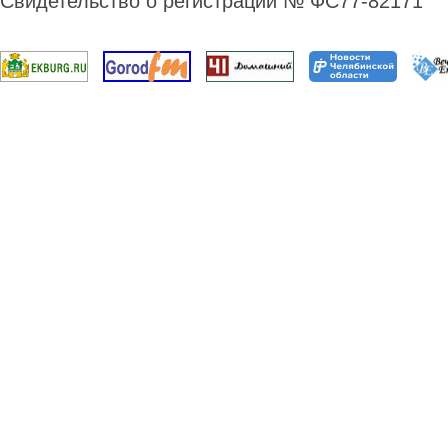
Свидетельство о регистрации № ФС77-82171