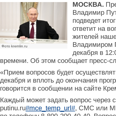
МОСКВА.
Пр
Владимир Пу
подведет итог
ответит на в
жителей наше
Владимиром 
Фото kremlin.ru
декабря в 12:
времени. Об этом сообщает пресс-с
«Прием вопросов будет осуществлять
декабря и вплоть до окончания прог
говорится в сообщении на сайте Кре
Каждый может задать вопрос через 
putinu.ru
#mce_temp_url#
, СМС или М