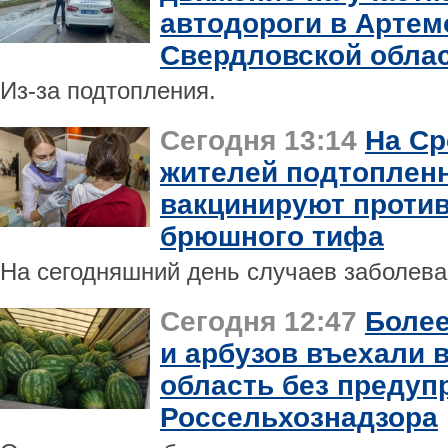
автодороги в Артем
Свердловской обла
Из-за подтопления.
Сегодня 13:14
На Ср
жителей подтоплен
вакцинируют против
брюшного тифа
На сегодняшний день случаев заболева
Сегодня 12:47
Более
и арбузов въехали 
область без предуп
Россельхознадзора