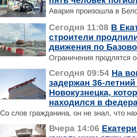
пять человек погиб
Авария произошла в Бело
Сегодня 11:08
В Ека
строители продлили
движения по Базово
Ограничения продлятся о
Сегодня 09:54
На во
задержан 36-летний
Новокузнецка, кото
находился в федер
Со слов гражданина, он не знал, что на
Вчера 14:06
Екатери