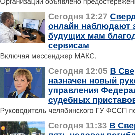
Организации объявлено предостережен
Сегодня 12:27
Сверд
онлайн наблюдают з
будущих мам благо
сервисам
Включая мессенджер МАКС.
Сегодня 12:05
В Све
назначен новый рук
управления Федера
судебных приставо
Руководитель челябинского ГУ ФССП пе
Сегодня 11:33
В Све