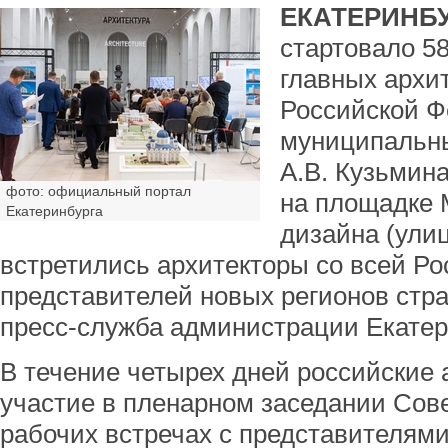
ЕКАТЕРИНБУ
стартовало 5
главных архи
Российской Ф
муниципальн
А.В. Кузьмин
фото: официальный портал
на площадке 
Екатеринбурга
дизайна (улиц
встретились архитекторы со всей Ро
представителей новых регионов стр
пресс-служба администрации Екатер
В течение четырех дней российские
участие в пленарном заседании Сове
рабочих встречах с представителями