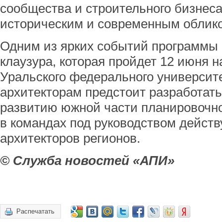
сообщества и строительного бизнеса
историческим и современным облико
Одним из ярких событий программы 
клаузура, которая пройдет 12 июня 
Уральского федерального университ
архитекторам предстоит разработат
развитию южной части планировочн
в командах под руководством дейст
архитекторов регионов.
© Служба новостей «АПИ»
Распечатать