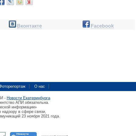
Вконтакте
Facebook
Фоторепортаж
О нас
ПИ -
Новости Екатеринбурга
гентство АПИ обязательна.
ческой информации»
 надзору в сфере связи,
муникаций 23 ноября 2021 года.