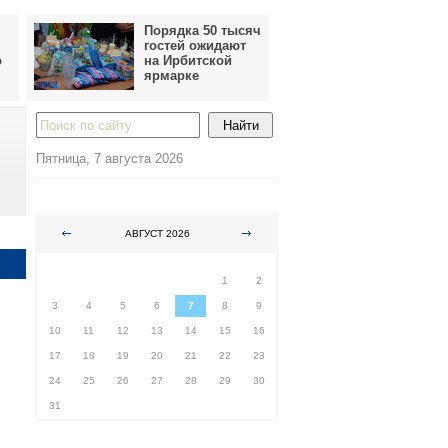
Порядка 50 тысяч
гостей ожидают
о
на Ирбитской
ярмарке
Пятница, 7 августа 2026
АВГУСТ 2026
ПН
ВТ
СР
ЧТ
ПТ
СБ
ВС
1
2
3
4
5
6
7
8
9
10
11
12
13
14
15
16
17
18
19
20
21
22
23
24
25
26
27
28
29
30
31