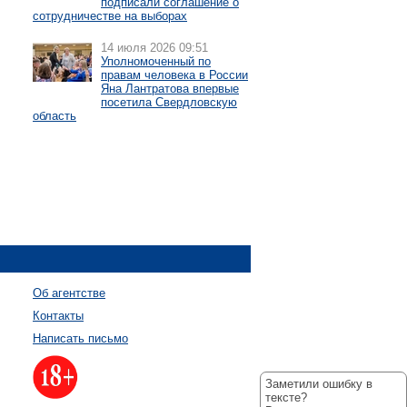
подписали соглашение о
сотрудничестве на выборах
14 июля 2026 09:51
Уполномоченный по
правам человека в России
Яна Лантратова впервые
посетила Свердловскую
область
Об агентстве
Контакты
Написать письмо
Заметили ошибку в
тексте?