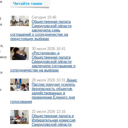
ии
Читайте также
Сегодня 10:46
й
Общественная палата
ия
Свердловской области
заключила семь
соглашений о сотрудничестве на
предстоящих выборах
а,
30 июля 2026 16:41
о
«Ростелеком» и
ожно
Общественная палата
Свердловской области
заключили соглашение о
сотрудничестве на выборах
ия
28 июля 2026 10:31
Денис
Паслер поручил усилить
безопасность объектов,
е
задействованных в
проведении Единого дня
голосования
22 июля 2026 12:16
Общественная палата и
Избирательная комиссия
Свердловской области