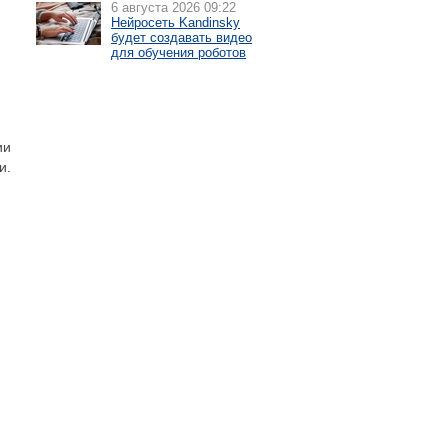
6 августа 2026 09:22
й
Нейросеть Kandinsky
будет создавать видео
для обучения роботов
ии
и.