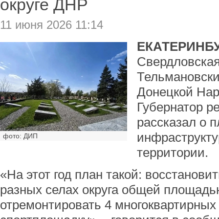
округе ДНР
11 июня 2026 11:14
ЕКАТЕРИНБУ
Свердловская
Тельмановски
Донецкой Нар
Губернатор р
рассказал о 
инфраструкт
фото: ДИП
территории.
«На этот год план такой: восстановит
разных селах округа общей площадью
отремонтировать 4 многоквартирных