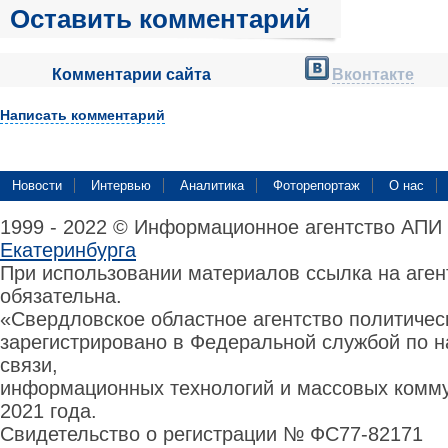
Оставить комментарий
Комментарии сайта
Вконтакте
Написать комментарий
Новости
Интервью
Аналитика
Фоторепортаж
О нас
1999 - 2022 © Информационное агентство АПИ
Екатеринбурга
При использовании материалов ссылка на аге
обязательна.
«Свердловское областное агентство политиче
зарегистрировано в Федеральной службой по н
связи,
информационных технологий и массовых комму
2021 года.
Свидетельство о регистрации № ФС77-82171