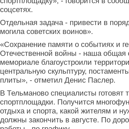
спортплощадку», - говорится в сооб
соцсетях.
Отдельная задача - привести в поря
могила советских воинов».
«Сохранение памяти о событиях и г
Отечественной войны - наша общая 
мемориале благоустроили территор
центральную скульптуру, постамент
плиты», - отметил Денис Паслер.
В Тельманово специалисты готовят 
спортплощадки. Получится многофу
отдыха и спорта, какой жителям и ну
должны закончить в августе. По до
работы - по графику.