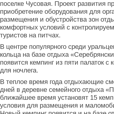
поселке Чусовая. Проект развития п
приобретение оборудования для орг
размещения и обустройства зон отды
комфортных условий с контролируе
туристов на питчах.
В центре популярного среди уральце
кольца на базе отдыха «Серебрянски
появится кемпинг из пяти палаток 
для ночлега.
В теплое время года отдыхающие смо
дней в деревне семейного отдыха «Па
ближайшее время установят 15 кемп-
условия для размещения и маломоб
Новый кемпинг появится и на базе о