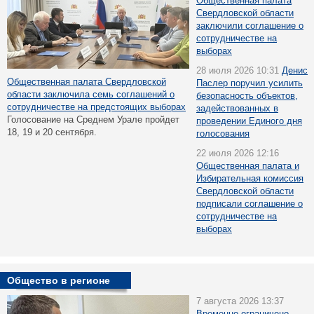
Общественная палата
Свердловской области
заключили соглашение о
сотрудничестве на
выборах
28 июля 2026 10:31
Денис
Общественная палата Свердловской
Паслер поручил усилить
области заключила семь соглашений о
безопасность объектов,
сотрудничестве на предстоящих выборах
задействованных в
Голосование на Среднем Урале пройдет
проведении Единого дня
18, 19 и 20 сентября.
голосования
22 июля 2026 12:16
Общественная палата и
Избирательная комиссия
Свердловской области
подписали соглашение о
сотрудничестве на
выборах
Общество в регионе
7 августа 2026 13:37
Временно ограничено