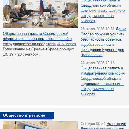
Общественная палата
Свердловской области
заключили соглашение о
сотрудничестве на
выборах
28 июля 2026 10:31
Денис
Общественная палата Свердловской
Паслер поручил усилить
области заключила семь соглашений о
безопасность объектов,
сотрудничестве на предстоящих выборах
задействованных в
Голосование на Среднем Урале пройдет
проведении Единого дня
18, 19 и 20 сентября.
голосования
22 июля 2026 12:16
Общественная палата и
Избирательная комиссия
Свердловской области
подписали соглашение о
сотрудничестве на
выборах
Общество в регионе
Сегодня 09:54
На вокзале
Екатеринбурга задержан