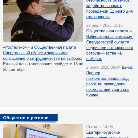
безопасность объектов,
задействованных в
проведении Единого дня
голосования
22 июля 2026 12:16
Общественная палата и
Избирательная комиссия
Свердловской области
«Ростелеком» и Общественная палата
подписали соглашение о
Свердловской области заключили
сотрудничестве на
соглашение о сотрудничестве на выборах
выборах
Единый день голосования пройдет с 18 по
2 июля 2026 09:44
Денис
20 сентября.
Паслер
проконтролировал ход
работ по ликвидации
последствий урагана в
Кушве
Общество в регионе
Сегодня 14:06
Екатеринбургские
кукольники открывают