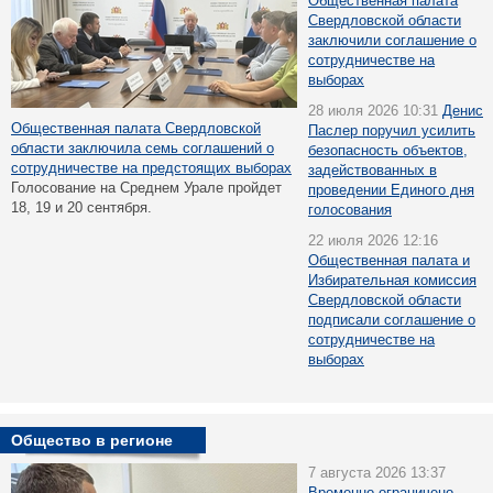
Общественная палата
Свердловской области
заключили соглашение о
сотрудничестве на
выборах
28 июля 2026 10:31
Денис
Общественная палата Свердловской
Паслер поручил усилить
области заключила семь соглашений о
безопасность объектов,
сотрудничестве на предстоящих выборах
задействованных в
Голосование на Среднем Урале пройдет
проведении Единого дня
18, 19 и 20 сентября.
голосования
22 июля 2026 12:16
Общественная палата и
Избирательная комиссия
Свердловской области
подписали соглашение о
сотрудничестве на
выборах
Общество в регионе
7 августа 2026 13:37
Временно ограничено