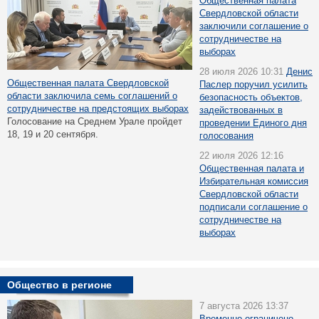
Общественная палата
Свердловской области
заключили соглашение о
сотрудничестве на
выборах
28 июля 2026 10:31
Денис
Общественная палата Свердловской
Паслер поручил усилить
области заключила семь соглашений о
безопасность объектов,
сотрудничестве на предстоящих выборах
задействованных в
Голосование на Среднем Урале пройдет
проведении Единого дня
18, 19 и 20 сентября.
голосования
22 июля 2026 12:16
Общественная палата и
Избирательная комиссия
Свердловской области
подписали соглашение о
сотрудничестве на
выборах
Общество в регионе
7 августа 2026 13:37
Временно ограничено