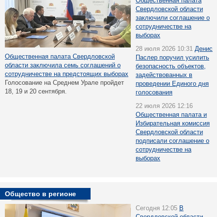
Общественная палата
Свердловской области
заключили соглашение о
сотрудничестве на
выборах
28 июля 2026 10:31
Денис
Общественная палата Свердловской
Паслер поручил усилить
области заключила семь соглашений о
безопасность объектов,
сотрудничестве на предстоящих выборах
задействованных в
Голосование на Среднем Урале пройдет
проведении Единого дня
18, 19 и 20 сентября.
голосования
22 июля 2026 12:16
Общественная палата и
Избирательная комиссия
Свердловской области
подписали соглашение о
сотрудничестве на
выборах
Общество в регионе
Сегодня 12:05
В
Свердловской области