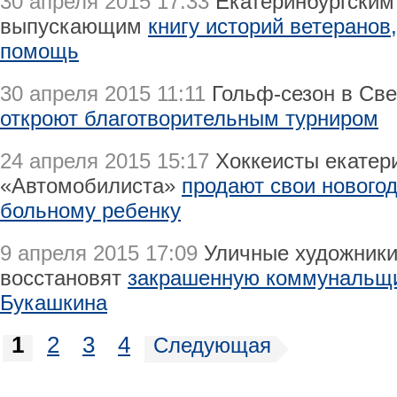
30 апреля 2015 17:33
Екатеринбургским
выпускающим
книгу историй ветеранов
помощь
30 апреля 2015 11:11
Гольф-сезон в Све
откроют благотворительным турниром
24 апреля 2015 15:17
Хоккеисты екатери
«Автомобилиста»
продают свои нового
больному ребенку
9 апреля 2015 17:09
Уличные художники
восстановят
закрашенную коммунальщи
Букашкина
1
2
3
4
Следующая