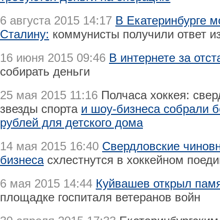
6 августа 2015 14:17
В Екатеринбурге м
Сталину:
коммунисты получили ответ и
16 июня 2015 09:46
В интернете за отст
собирать деньги
25 мая 2015 11:16
Полчаса хоккея: свер
звезды спорта
и шоу-бизнеса собрали 
рублей для детского дома
14 мая 2015 16:40
Свердловские чиновн
бизнеса
схлестнутся в хоккейном поеди
6 мая 2015 14:44
Куйвашев открыл пам
площадке госпиталя ветеранов войн