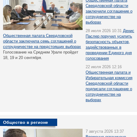
Общественная палата
Свердловской области
заключили соглашение о
сотрудничестве на
выборах
28 июля 2026 10:31
Денис
Общественная палата Свердловской
Паслер поручил усилить
области заключила семь соглашений о
безопасность объектов,
сотрудничестве на предстоящих выборах
задействованных в
Голосование на Среднем Урале пройдет
проведении Единого дня
18, 19 и 20 сентября.
голосования
22 июля 2026 12:16
Общественная палата и
Избирательная комиссия
Свердловской области
подписали соглашение о
сотрудничестве на
выборах
Общество в регионе
7 августа 2026 13:37
Временно ограничено