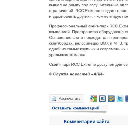
вышел на рампу под оглушительные аплод
ограничений. RCC Extreme создает прост
и вдохновлять других», - комментирует
Профессиональный скейт-парк RCC Extre
компанией. Пространство оборудовано 
Оснащение спота подходит для трениров
скейтбордах, велосипедах ВМХ и МТВ, т
одной из самых крупных и современных н
уральская команда.
Скейт-парк RCC Extreme доступен для св
© Служба новостей «АПИ»
Распечатать
Оставить комментарий
Комментарии сайта