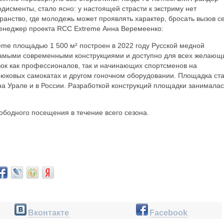
исменты, стало ясно: у настоящей страсти к экстриму нет
ранство, где молодежь может проявлять характер, бросать вызов с
 менеджер проекта RCC Extreme Анна Веремеенко:
me площадью 1 500 м² построен в 2022 году Русской медной
самыми современными конструкциями и доступно для всех желающ
ок как профессионалов, так и начинающих спортсменов на
рюковых самокатах и другом гоночном оборудовании. Площадка ст
а Урале и в России. Разработкой конструкций площадки занималас
ободного посещения в течение всего сезона.
Вконтакте
Facebook