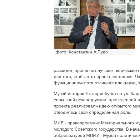
фото: Константин А.Пудо
развития, проявляет лучшие творческие 
для того, чтобы этот проект состоялся. Ч
функционирует эта отличная площадка, з
Музей истории Екатеринбурга на ул. Кар
серьезной реконструкции, проведенной 
проекта реализовали идею открытого му
отводилась своя определенная роль.
МИЕ - правопреемник Мемориального муз
молодого Советского государства. В нач
аббревиатурой МПИУ - Музей политическ