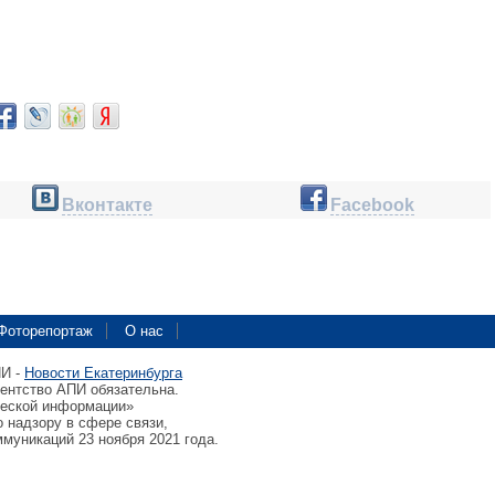
Вконтакте
Facebook
Фоторепортаж
О нас
ПИ -
Новости Екатеринбурга
гентство АПИ обязательна.
ческой информации»
 надзору в сфере связи,
муникаций 23 ноября 2021 года.