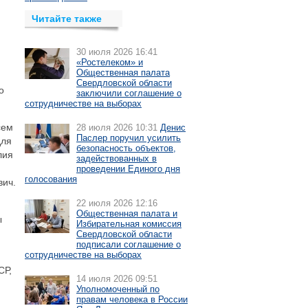
Читайте также
30 июля 2026 16:41
«Ростелеком» и
Общественная палата
Свердловской области
о
заключили соглашение о
сотрудничестве на выборах
сем
28 июля 2026 10:31
Денис
Паслер поручил усилить
для
безопасность объектов,
лия
задействованных в
проведении Единого дня
голосования
вич.
22 июля 2026 12:16
Общественная палата и
ы
Избирательная комиссия
Свердловской области
подписали соглашение о
сотрудничестве на выборах
СР,
14 июля 2026 09:51
Уполномоченный по
правам человека в России