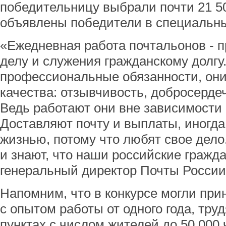
победительницу выбрали почти 21 50
объявлены победители в специальн
«Ежедневная работа почтальонов - 
делу и служения гражданскому долгу
профессиональные обязанности, он
качества: отзывчивость, добросердеч
Ведь работают они вне зависимости 
Доставляют почту и выплаты, иногда
жизнью, потому что любят свое дело
и знают, что наши российские гражда
генеральный директор Почты России
Напомним, что в конкурсе могли при
с опытом работы от одного года, тр
пунктах с числом жителей до 50 000 