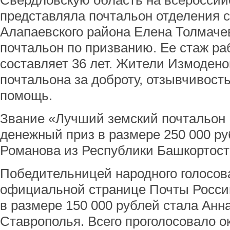
Свердловскую область на всероссий
представляла почтальон отделения 
Алапаевского района Елена Толмачев
почтальон по призванию. Ее стаж ра
составляет 36 лет. Жители Измодено
почтальона за доброту, отзывчивость
помощь.
Звание «Лучший земский почтальон 
денежный приз в размере 250 000 р
Романова из Республики Башкортост
Победительницей народного голосов
официальной странице Почты России
в размере 150 000 рублей стала Анн
Ставрополья. Всего проголосовало ок