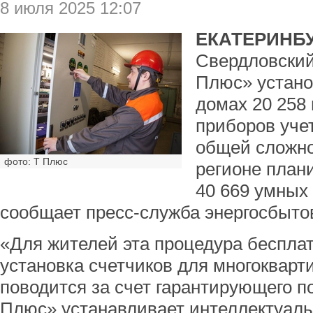
8 июля 2025 12:07
ЕКАТЕРИНБУ
Свердловски
Плюс» устано
домах 20 258
приборов учет
общей сложнос
фото: Т Плюс
регионе план
40 669 умных 
сообщает пресс-служба энергосбыто
«Для жителей эта процедура бесплат
установка счетчиков для многокварт
поводится за счет гарантирующего 
Плюс» устанавливает интеллектуаль