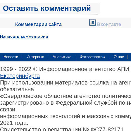
Оставить комментарий
Комментарии сайта
Вконтакте
Написать комментарий
Новости
Интервью
Аналитика
Фоторепортаж
О нас
1999 - 2022 © Информационное агентство АПИ
Екатеринбурга
При использовании материалов ссылка на аге
обязательна.
«Свердловское областное агентство политиче
зарегистрировано в Федеральной службой по н
связи,
информационных технологий и массовых комму
2021 года.
Свидетельство о регистрации № ФС77-82171