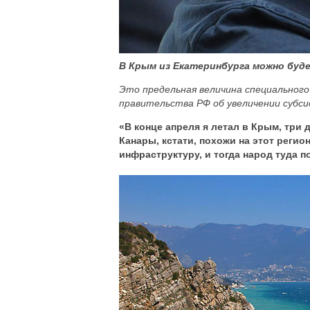
В Крым из Екатеринбурга можно буде
Это предельная величина специальног
правительства РФ об увеличении субс
«В конце апреля я летал в Крым, три 
Канары, кстати, похожи на этот регио
инфраструктуру, и тогда народ туда п