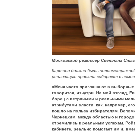
Московский режиссер Светлана Стас
Картина должна быть полнометражной.
реализацию проекта собирают с помощь
«Меня часто приглашают в выборные к
говорится, изнутри. На мой взгляд, Е
борец с ветряными и реальными мел
атрибутами власти, как, например, е
пошло на пользу избирателям. Вспом
Чернецким, между областью и городо
стремились к реальным успехам. Ройз
кабинете, реально помогает им и, вме