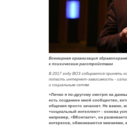
Всемирная организация здравоохран
к психическим расстройствам
В 2017 году ВОЗ собирается принять 
попасть интернет-зависимость - излиш
и социальным сетям.
«Лично я по-другому смотрю на данны
есть созданное мной сообщество, кото
общения просто зачахнет. Не важно, 
«социальный интеллект» - основа усп
например, «ВКонтакте», он развивает
интересов, обмениваются мнениями, к