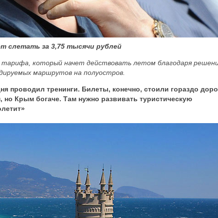
т слетать за 3,75 тысячи рублей
о тарифа, который начет действовать летом благодаря решен
идируемых маршрутов на полуостров.
дня проводил тренинги. Билеты, конечно, стоили гораздо доро
н, но Крым богаче. Там нужно развивать туристическую
олетит»