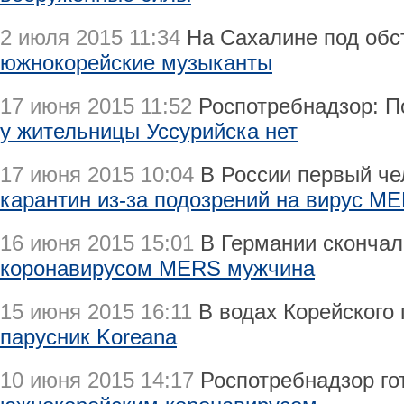
2 июля 2015 11:34
На Сахалине под об
южнокорейские музыканты
17 июня 2015 11:52
Роспотребнадзор: П
у жительницы Уссурийска нет
17 июня 2015 10:04
В России первый ч
карантин из-за подозрений на вирус M
16 июня 2015 15:01
В Германии скончал
коронавирусом MERS мужчина
15 июня 2015 16:11
В водах Корейского
парусник Koreana
10 июня 2015 14:17
Роспотребнадзор го