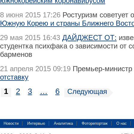
южнокорейским коронавирусом
8 июня 2015 17:26
Ростуризм советует 
Южную Корею и страны Ближнего Вост
29 мая 2015 16:43
ДАЙДЖЕСТ ОТ:
изве
студентка психфака о зависимости от с
барменов
21 апреля 2015 09:19
Премьер-министр
отставку
1
2
3
…
6
Следующая
Новости
Интервью
Аналитика
Фоторепортаж
О нас