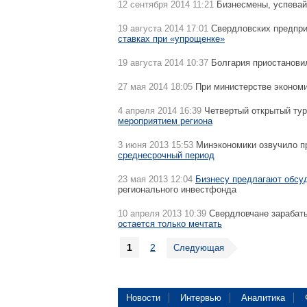
12 сентября 2014 11:21
Бизнесмены, успевай
19 августа 2014 17:01
Свердловских предпри
ставках при «упрощенке»
19 августа 2014 10:37
Болгария приостанови
27 мая 2014 18:05
При министерстве эконом
4 апреля 2014 16:39
Четвертый открытый тур
мероприятием региона
3 июня 2013 15:53
Минэкономики озвучило п
среднесрочный период
23 мая 2013 12:04
Бизнесу предлагают обсуд
регионального инвестфонда
10 апреля 2013 10:39
Свердловчане зарабаты
остается только мечтать
1
2
Следующая
Новости
Интервью
Аналитика