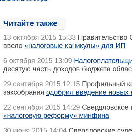
Читайте также
13 октября 2015 15:33
Правительство 
ввело
«налоговые каникулы» для ИП
6 октября 2015 13:09
Налогоплательщ
десятую часть доходов бюджета облас
29 сентября 2015 12:15
Профильный ко
заксобрания
одобрил введение новых 
22 сентября 2015 14:29
Свердловское 
«налоговую реформу» минфина
30 июня 2015 14:04
Свердловские суд