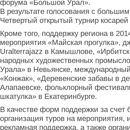
форума «Большой Урал».
В результате голосования с больши
Четвертый открытый турнир косарей 
Кроме того, поддержку региона в 201
мероприятия «Майская прогулка», 
Uralterrajazz в Камышлове, «Ирбитс
народных художественных промысло
Урала» в Невьянске, международны
«Конжак», «Деревенские забавы в де
Алапаевске, фольклорный фестивал
шкатулка» в Екатеринбурге.
В качестве форм поддержки за счет
организация туров на мероприятия,
рекламная поддержка, а также орга