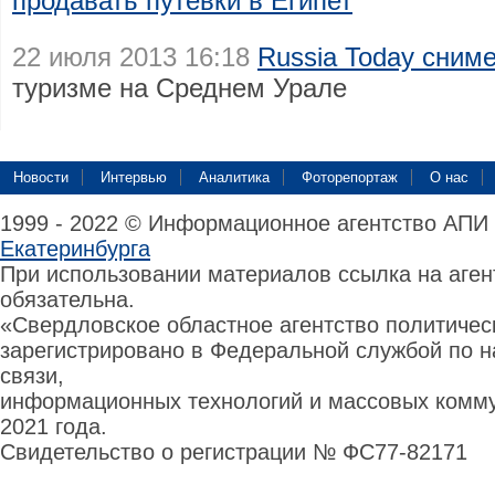
продавать путевки в Египет
22 июля 2013 16:18
Russia Today сним
туризме на Среднем Урале
Новости
Интервью
Аналитика
Фоторепортаж
О нас
1999 - 2022 © Информационное агентство АПИ
Екатеринбурга
При использовании материалов ссылка на аге
обязательна.
«Свердловское областное агентство политиче
зарегистрировано в Федеральной службой по н
связи,
информационных технологий и массовых комму
2021 года.
Свидетельство о регистрации № ФС77-82171