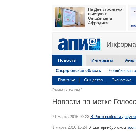
На Дне строителя
выступят
Uma2rman и
Афродита
Информац
Новости
Интервью
Анал
Свердловская область
Челябинская о
Политика
Общество
Экономика
Главная страница
/
Новости по метке Голос
21 марта 2016 09:23
В Реже выбрали депута
1 марта 2016 15:24
В Екатеринбургском
зооп