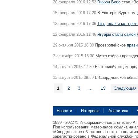
20 февраля 2016 12:52
Гиббон Бобо
стал «Зо
15 февраля 2016 17:20
В Екатеринбургском
12 февраля 2016 17:06
Тигр, волк и кот пре
12 февраля 2016 12:46
Ягуары стали самой 
29 октября 2015 18:30
Проевропейское
прави
2 сентября 2015 15:30
Мутко избран презид
14 августа 2015 17:30
Екатеринбуржцам пре
13 августа 2015 09:59
В Свердловской облас
1
2
3
…
19
Следующая
Новости
Интервью
Аналитика
1999 - 2022 © Информационное агентство А
При использовании материалов ссылка на а
«Свердловское областное агентство полити
зарегистрировано в Федеральной службой по