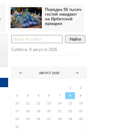
Порядка 50 тысяч
гостей ожидают
о
на Ирбитской
ярмарке
Суббота, 8 августа 2026
АВГУСТ 2026
ПН
ВТ
СР
ЧТ
ПТ
СБ
ВС
1
2
3
4
5
6
7
8
9
10
11
12
13
14
15
16
17
18
19
20
21
22
23
24
25
26
27
28
29
30
31