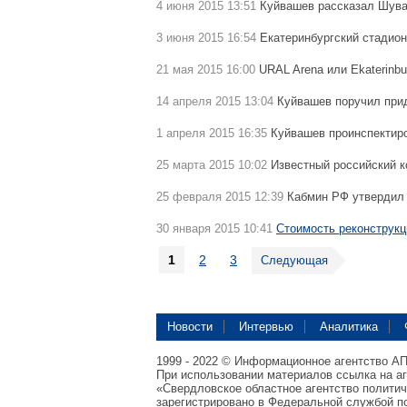
4 июня 2015 13:51
Куйвашев рассказал Шув
3 июня 2015 16:54
Екатеринбургский стадио
21 мая 2015 16:00
URAL Arena или Ekaterinbu
14 апреля 2015 13:04
Куйвашев поручил при
1 апреля 2015 16:35
Куйвашев проинспектир
25 марта 2015 10:02
Известный российский 
25 февраля 2015 12:39
Кабмин РФ утвердил 
30 января 2015 10:41
Стоимость реконструкц
1
2
3
Следующая
Новости
Интервью
Аналитика
1999 - 2022 © Информационное агентство А
При использовании материалов ссылка на а
«Свердловское областное агентство полити
зарегистрировано в Федеральной службой по