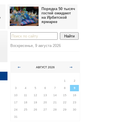
Порядка 50 тысяч
гостей ожидают
о
на Ирбитской
ярмарке
Воскресенье, 9 августа 2026
АВГУСТ 2026
ПН
ВТ
СР
ЧТ
ПТ
СБ
ВС
1
2
3
4
5
6
7
8
9
10
11
12
13
14
15
16
17
18
19
20
21
22
23
24
25
26
27
28
29
30
31