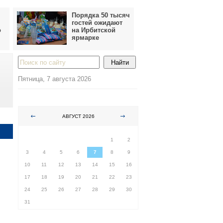
Порядка 50 тысяч
гостей ожидают
о
на Ирбитской
ярмарке
Пятница, 7 августа 2026
АВГУСТ 2026
ПН
ВТ
СР
ЧТ
ПТ
СБ
ВС
1
2
3
4
5
6
7
8
9
10
11
12
13
14
15
16
17
18
19
20
21
22
23
24
25
26
27
28
29
30
31