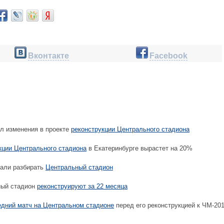
Вконтакте
Facebook
л изменения в проекте
реконструкции Центрального стадиона
кции Центрального стадиона
в Екатеринбурге вырастет на 20%
чали разбирать
Центральный стадион
ный стадион
реконструируют за 22 месяца
едний матч на Центральном стадионе
перед его реконструкцией к ЧМ-20