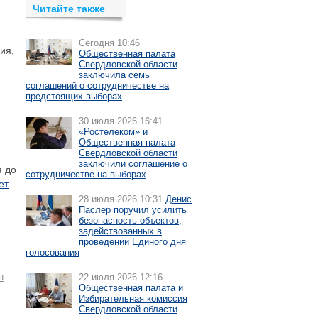
Читайте также
Сегодня 10:46
ия,
Общественная палата
Свердловской области
заключила семь
соглашений о сотрудничестве на
предстоящих выборах
30 июля 2026 16:41
«Ростелеком» и
Общественная палата
Свердловской области
заключили соглашение о
я до
сотрудничестве на выборах
ет
28 июля 2026 10:31
Денис
Паслер поручил усилить
безопасность объектов,
задействованных в
проведении Единого дня
голосования
н
22 июля 2026 12:16
Общественная палата и
Избирательная комиссия
Свердловской области