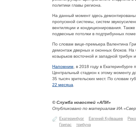
политики главы региона.
На данный момент здесь демонтированы
пропускной системы, систем звукоусилен
вентиляции и кондиционирования. Также
подвесные потолки в подтрибунных пом
По словам вице-премьера Валентина Гри
демонтаж дверных и оконных блоков. На
козырьков восточной и западной трибун и
Напомним
, в 2018 году в Екатеринбурге
Центральный стадион к этому моменту до
35 тысяч зрительских мест. По словам г
22 месяца
.
© Служба новостей «АПИ»
Опубликовано по материалам ИА «Свер
Екатеринбург
Евгений Куйвашев
Реко
Грипас
трибуна