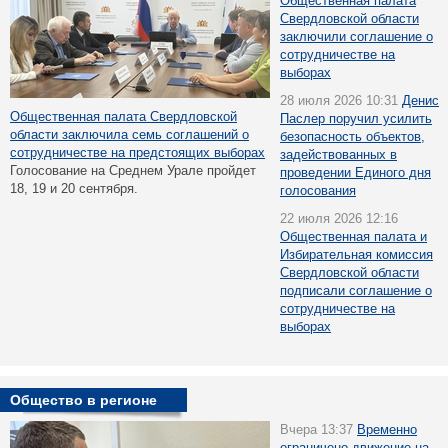
Общественная палата
Свердловской области
заключили соглашение о
сотрудничестве на
выборах
28 июля 2026 10:31
Денис
Общественная палата Свердловской
Паслер поручил усилить
области заключила семь соглашений о
безопасность объектов,
сотрудничестве на предстоящих выборах
задействованных в
Голосование на Среднем Урале пройдет
проведении Единого дня
18, 19 и 20 сентября.
голосования
22 июля 2026 12:16
Общественная палата и
Избирательная комиссия
Свердловской области
подписали соглашение о
сотрудничестве на
выборах
Общество в регионе
Вчера 13:37
Временно
ограничено движение на