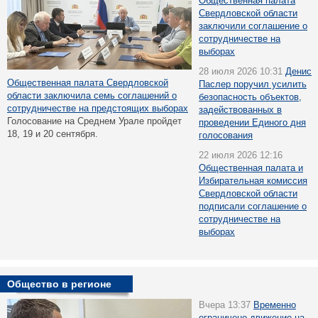
Общественная палата
Свердловской области
заключили соглашение о
сотрудничестве на
выборах
28 июля 2026 10:31
Денис
Общественная палата Свердловской
Паслер поручил усилить
области заключила семь соглашений о
безопасность объектов,
сотрудничестве на предстоящих выборах
задействованных в
Голосование на Среднем Урале пройдет
проведении Единого дня
18, 19 и 20 сентября.
голосования
22 июля 2026 12:16
Общественная палата и
Избирательная комиссия
Свердловской области
подписали соглашение о
сотрудничестве на
выборах
Общество в регионе
Вчера 13:37
Временно
ограничено движение на