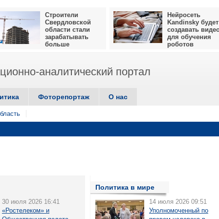
Строители
Нейросеть
Свердловской
Kandinsky будет
области стали
создавать виде
зарабатывать
для обучения
больше
роботов
ионно-аналитический портал
итика
Фоторепортаж
О нас
бласть
Политика в мире
30 июля 2026 16:41
14 июля 2026 09:51
«Ростелеком» и
Уполномоченный по