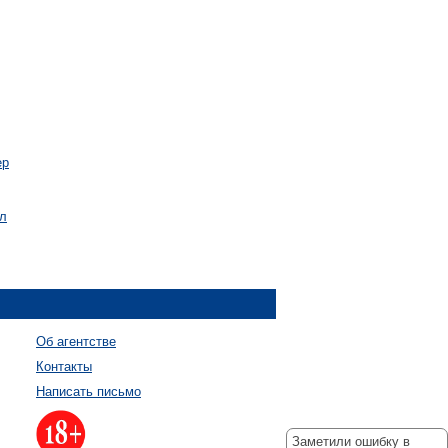
ер
ал
Об агентстве
Контакты
Написать письмо
Заметили ошибку в