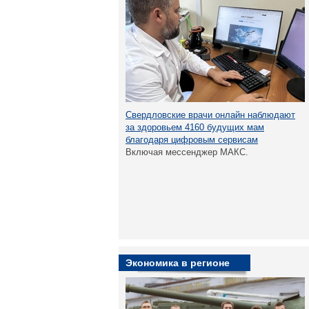
Свердловские врачи онлайн наблюдают
за здоровьем 4160 будущих мам
благодаря цифровым сервисам
Включая мессенджер МАКС.
Экономика в регионе