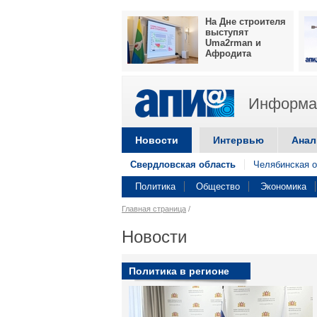
На Дне строителя
выступят
Uma2rman и
Афродита
Информац
Новости
Интервью
Анал
Свердловская область
Челябинская о
Политика
Общество
Экономика
Главная страница
/
Новости
Политика в регионе