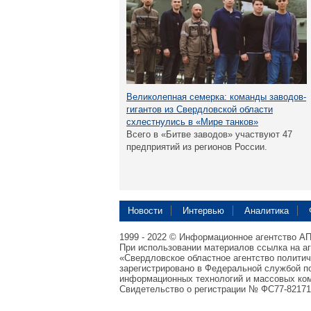
Великолепная семерка: команды заводов-
гигантов из Свердловской области
схлестнулись в «Мире танков»
Всего в «Битве заводов» участвуют 47
предприятий из регионов России.
Новости
Интервью
Аналитика
1999 - 2022 © Информационное агентство А
При использовании материалов ссылка на а
«Свердловское областное агентство полити
зарегистрировано в Федеральной службой по
информационных технологий и массовых ком
Свидетельство о регистрации № ФС77-82171