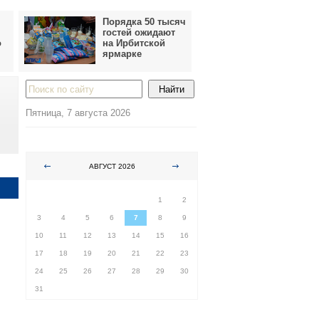
Порядка 50 тысяч
гостей ожидают
о
на Ирбитской
ярмарке
Пятница, 7 августа 2026
АВГУСТ 2026
ПН
ВТ
СР
ЧТ
ПТ
СБ
ВС
1
2
3
4
5
6
7
8
9
10
11
12
13
14
15
16
17
18
19
20
21
22
23
24
25
26
27
28
29
30
31