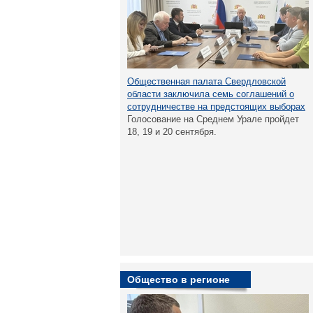
Общественная палата Свердловской
области заключила семь соглашений о
сотрудничестве на предстоящих выборах
Голосование на Среднем Урале пройдет
18, 19 и 20 сентября.
Общество в регионе