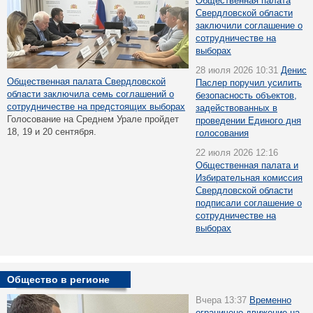
Общественная палата
Свердловской области
заключили соглашение о
сотрудничестве на
выборах
28 июля 2026 10:31
Денис
Общественная палата Свердловской
Паслер поручил усилить
области заключила семь соглашений о
безопасность объектов,
сотрудничестве на предстоящих выборах
задействованных в
Голосование на Среднем Урале пройдет
проведении Единого дня
18, 19 и 20 сентября.
голосования
22 июля 2026 12:16
Общественная палата и
Избирательная комиссия
Свердловской области
подписали соглашение о
сотрудничестве на
выборах
Общество в регионе
Вчера 13:37
Временно
ограничено движение на