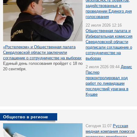
безопасность объектов,
задействованных в
проведении Единого дня
голосования
22 июля 2026 12:16
Общественная палата и
Избирательная комиссия
Свердловской области
«Ростелеком» и Общественная палата
подписали соглашение о
Свердловской области заключили
сотрудничестве на
соглашение о сотрудничестве на выборах
выборах
Единый день голосования пройдет с 18 по
2 июля 2026 09:44
Денис
20 сентября.
Паслер
проконтролировал ход
работ по ликвидации
последствий урагана в
Кушве
Общество в регионе
Сегодня 11:07
Русская
медная компания помогла
подростку приобрести