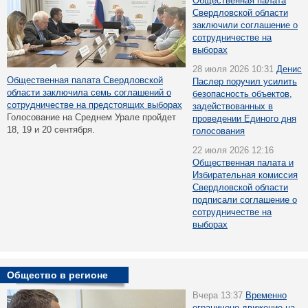
Общественная палата
Свердловской области
заключили соглашение о
сотрудничестве на
выборах
28 июля 2026 10:31
Денис
Общественная палата Свердловской
Паслер поручил усилить
области заключила семь соглашений о
безопасность объектов,
сотрудничестве на предстоящих выборах
задействованных в
Голосование на Среднем Урале пройдет
проведении Единого дня
18, 19 и 20 сентября.
голосования
22 июля 2026 12:16
Общественная палата и
Избирательная комиссия
Свердловской области
подписали соглашение о
сотрудничестве на
выборах
Общество в регионе
Вчера 13:37
Временно
ограничено движение на