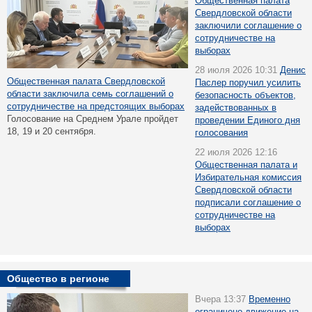
Общественная палата
Свердловской области
заключили соглашение о
сотрудничестве на
выборах
28 июля 2026 10:31
Денис
Общественная палата Свердловской
Паслер поручил усилить
области заключила семь соглашений о
безопасность объектов,
сотрудничестве на предстоящих выборах
задействованных в
Голосование на Среднем Урале пройдет
проведении Единого дня
18, 19 и 20 сентября.
голосования
22 июля 2026 12:16
Общественная палата и
Избирательная комиссия
Свердловской области
подписали соглашение о
сотрудничестве на
выборах
Общество в регионе
Вчера 13:37
Временно
ограничено движение на