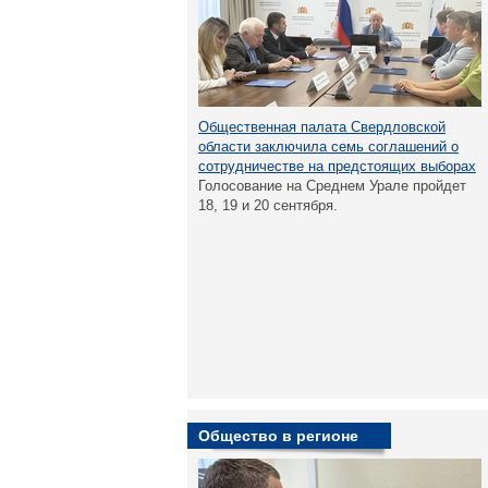
Общественная палата Свердловской
области заключила семь соглашений о
сотрудничестве на предстоящих выборах
Голосование на Среднем Урале пройдет
18, 19 и 20 сентября.
Общество в регионе