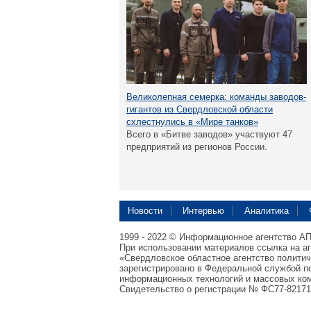
Великолепная семерка: команды заводов-
гигантов из Свердловской области
схлестнулись в «Мире танков»
Всего в «Битве заводов» участвуют 47
предприятий из регионов России.
Новости
Интервью
Аналитика
1999 - 2022 © Информационное агентство А
При использовании материалов ссылка на а
«Свердловское областное агентство полити
зарегистрировано в Федеральной службой по
информационных технологий и массовых ком
Свидетельство о регистрации № ФС77-82171