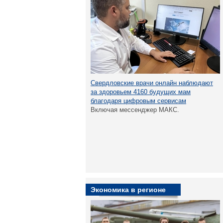
Свердловские врачи онлайн наблюдают
за здоровьем 4160 будущих мам
благодаря цифровым сервисам
Включая мессенджер МАКС.
Экономика в регионе