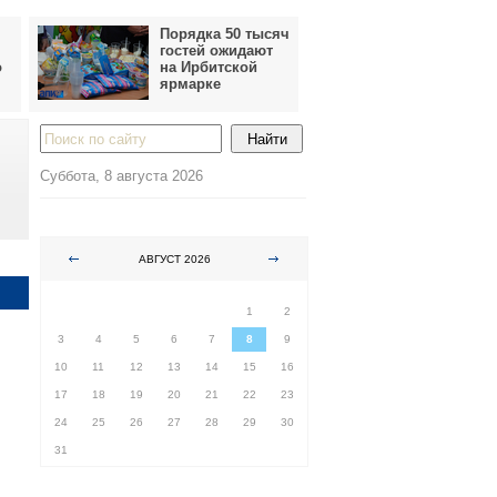
Порядка 50 тысяч
гостей ожидают
о
на Ирбитской
ярмарке
Суббота, 8 августа 2026
АВГУСТ 2026
ПН
ВТ
СР
ЧТ
ПТ
СБ
ВС
1
2
3
4
5
6
7
8
9
10
11
12
13
14
15
16
17
18
19
20
21
22
23
24
25
26
27
28
29
30
31