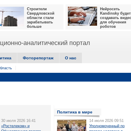
Строители
Нейросеть
Свердловской
Kandinsky будет
области стали
создавать виде
зарабатывать
для обучения
больше
роботов
ионно-аналитический портал
итика
Фоторепортаж
О нас
бласть
Политика в мире
30 июля 2026 16:41
14 июля 2026 09:51
«Ростелеком» и
Уполномоченный по