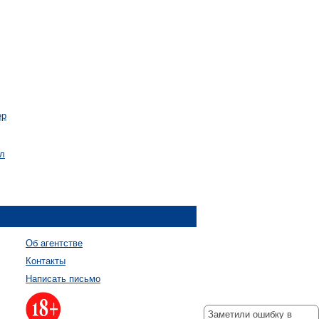
ер
ал
Об агентстве
Контакты
Написать письмо
Заметили ошибку в