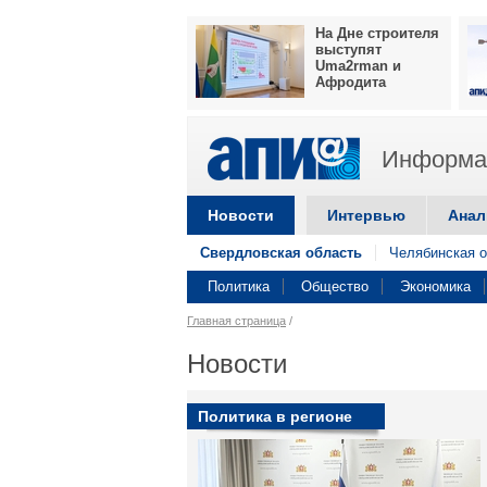
На Дне строителя
выступят
Uma2rman и
Афродита
Информац
Новости
Интервью
Анал
Свердловская область
Челябинская о
Политика
Общество
Экономика
Главная страница
/
Новости
Политика в регионе