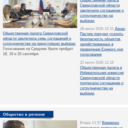
Общественная палата
Свердловской области
заключили соглашение о
сотрудничестве на
выборах
28 июля 2026 10:31
Денис
Общественная палата Свердловской
Паслер поручил усилить
области заключила семь соглашений о
безопасность объектов,
сотрудничестве на предстоящих выборах
задействованных в
Голосование на Среднем Урале пройдет
проведении Единого дня
18, 19 и 20 сентября.
голосования
22 июля 2026 12:16
Общественная палата и
Избирательная комиссия
Свердловской области
подписали соглашение о
сотрудничестве на
выборах
Общество в регионе
Вчера 13:37
Временно
ограничено движение на