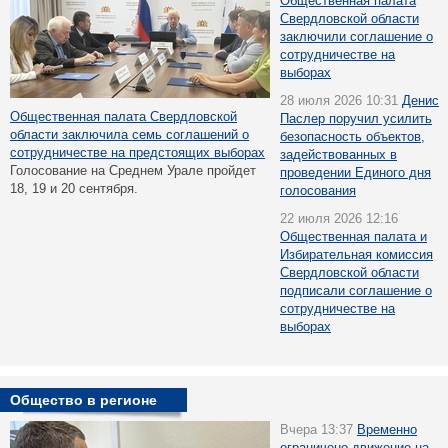
Общественная палата
Свердловской области
заключили соглашение о
сотрудничестве на
выборах
28 июля 2026 10:31
Денис
Общественная палата Свердловской
Паслер поручил усилить
области заключила семь соглашений о
безопасность объектов,
сотрудничестве на предстоящих выборах
задействованных в
Голосование на Среднем Урале пройдет
проведении Единого дня
18, 19 и 20 сентября.
голосования
22 июля 2026 12:16
Общественная палата и
Избирательная комиссия
Свердловской области
подписали соглашение о
сотрудничестве на
выборах
Общество в регионе
Вчера 13:37
Временно
ограничено движение на