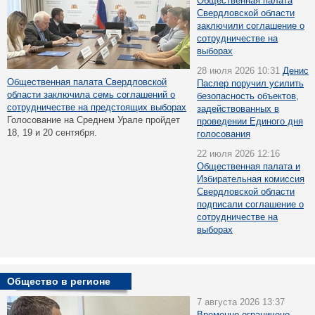
Общественная палата
Свердловской области
заключили соглашение о
сотрудничестве на
выборах
28 июля 2026 10:31
Денис
Общественная палата Свердловской
Паслер поручил усилить
области заключила семь соглашений о
безопасность объектов,
сотрудничестве на предстоящих выборах
задействованных в
Голосование на Среднем Урале пройдет
проведении Единого дня
18, 19 и 20 сентября.
голосования
22 июля 2026 12:16
Общественная палата и
Избирательная комиссия
Свердловской области
подписали соглашение о
сотрудничестве на
выборах
Общество в регионе
7 августа 2026 13:37
Временно ограничено