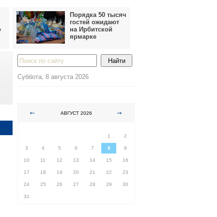
Порядка 50 тысяч
гостей ожидают
о
на Ирбитской
ярмарке
Суббота, 8 августа 2026
АВГУСТ 2026
ПН
ВТ
СР
ЧТ
ПТ
СБ
ВС
1
2
3
4
5
6
7
8
9
10
11
12
13
14
15
16
17
18
19
20
21
22
23
24
25
26
27
28
29
30
31