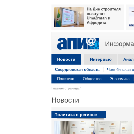
На Дне строителя
выступят
Uma2rman и
Афродита
Информац
Новости
Интервью
Анал
Свердловская область
Челябинская о
Политика
Общество
Экономика
Главная страница
/
Новости
Политика в регионе