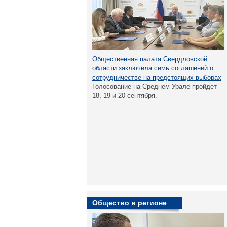
Общественная палата Свердловской
области заключила семь соглашений о
сотрудничестве на предстоящих выборах
Голосование на Среднем Урале пройдет
18, 19 и 20 сентября.
Общество в регионе