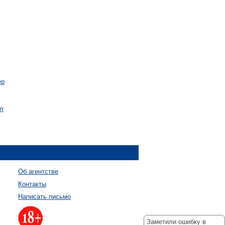
ер
ал
Об агентстве
Контакты
Написать письмо
Заметили ошибку в