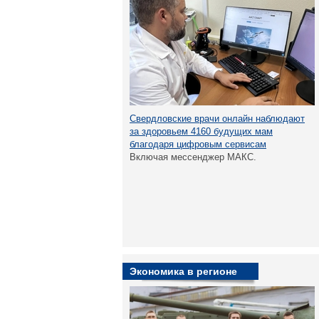
Свердловские врачи онлайн наблюдают
за здоровьем 4160 будущих мам
благодаря цифровым сервисам
Включая мессенджер МАКС.
Экономика в регионе