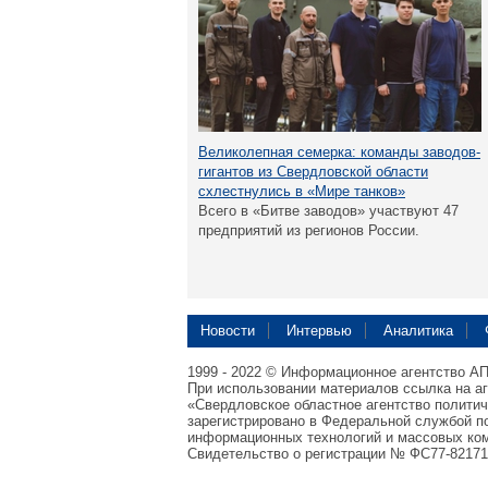
Великолепная семерка: команды заводов-
гигантов из Свердловской области
схлестнулись в «Мире танков»
Всего в «Битве заводов» участвуют 47
предприятий из регионов России.
Новости
Интервью
Аналитика
1999 - 2022 © Информационное агентство А
При использовании материалов ссылка на а
«Свердловское областное агентство полити
зарегистрировано в Федеральной службой по
информационных технологий и массовых ком
Свидетельство о регистрации № ФС77-82171