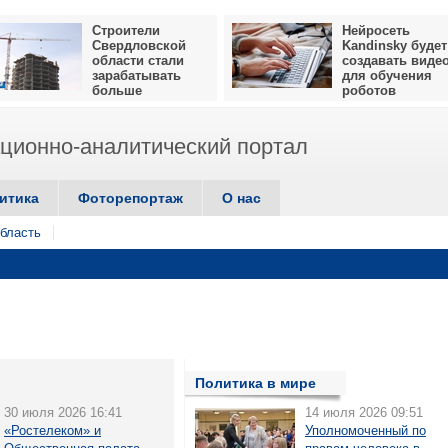
Строители
Нейросеть
Свердловской
Kandinsky будет
области стали
создавать виде
зарабатывать
для обучения
больше
роботов
ионно-аналитический портал
итика
Фоторепортаж
О нас
бласть
Политика в мире
30 июля 2026 16:41
14 июля 2026 09:51
«Ростелеком» и
Уполномоченный по