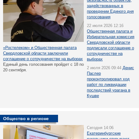
безопасность объектов,
задействованных в
проведении Единого дня
голосования
22 июля 2026 12:16
Общественная палата и
Избирательная комиссия
Свердловской области
«Ростелеком» и Общественная палата
подписали соглашение о
Свердловской области заключили
сотрудничестве на
соглашение о сотрудничестве на выборах
выборах
Единый день голосования пройдет с 18 по
2 июля 2026 09:44
Денис
20 сентября.
Паслер
проконтролировал ход
работ по ликвидации
последствий урагана в
Кушве
Общество в регионе
Сегодня 14:06
Екатеринбургские
кукольники открывают