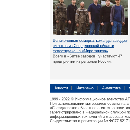
Великолепная семерка: команды заводов-
гигантов из Свердловской области
схлестнулись в «Мире танков»
Всего в «Битве заводов» участвуют 47
предприятий из регионов России.
Новости
Интервью
Аналитика
1999 - 2022 © Информационное агентство А
При использовании материалов ссылка на а
«Свердловское областное агентство полити
зарегистрировано в Федеральной службой по
информационных технологий и массовых ком
Свидетельство о регистрации № ФС77-82171