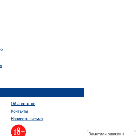
ер
ал
Об агентстве
Контакты
Написать письмо
Заметили ошибку в