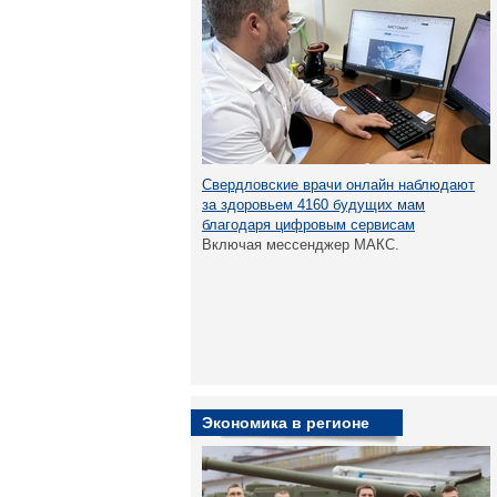
Свердловские врачи онлайн наблюдают
за здоровьем 4160 будущих мам
благодаря цифровым сервисам
Включая мессенджер МАКС.
Экономика в регионе