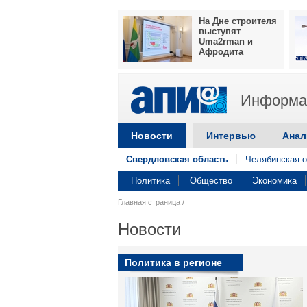
На Дне строителя
выступят
Uma2rman и
Афродита
Информац
Новости
Интервью
Анал
Свердловская область
Челябинская о
Политика
Общество
Экономика
Главная страница
/
Новости
Политика в регионе