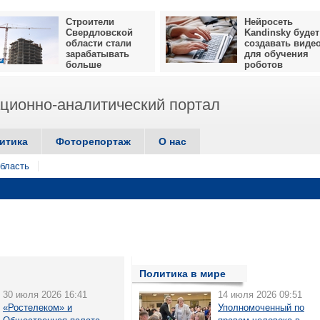
Строители
Нейросеть
Свердловской
Kandinsky будет
области стали
создавать виде
зарабатывать
для обучения
больше
роботов
ионно-аналитический портал
итика
Фоторепортаж
О нас
бласть
Политика в мире
30 июля 2026 16:41
14 июля 2026 09:51
«Ростелеком» и
Уполномоченный по