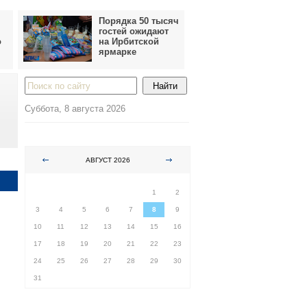
Порядка 50 тысяч
гостей ожидают
о
на Ирбитской
ярмарке
Суббота, 8 августа 2026
АВГУСТ 2026
ПН
ВТ
СР
ЧТ
ПТ
СБ
ВС
1
2
3
4
5
6
7
8
9
10
11
12
13
14
15
16
17
18
19
20
21
22
23
24
25
26
27
28
29
30
31