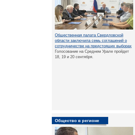
Общественная палата Свердловской
области заключила семь соглашений о
сотрудничестве на предстоящих выборах
Голосование на Среднем Урале пройдет
18, 19 и 20 сентября.
Общество в регионе