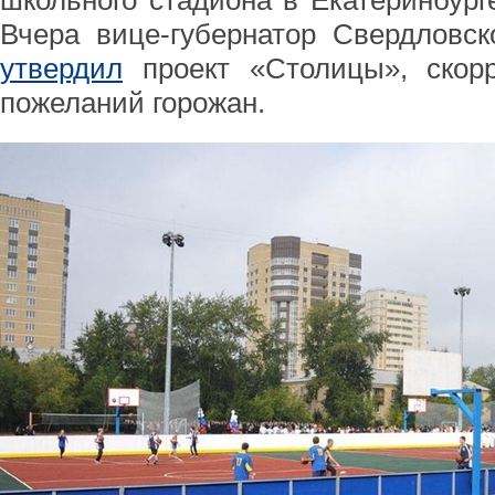
школьного стадиона в Екатеринбург
Вчера вице-губернатор Свердловс
утвердил
проект «Столицы», скорр
пожеланий горожан.