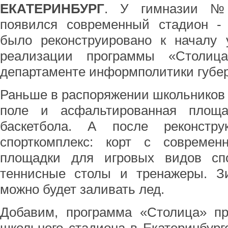
ЕКАТЕРИНБУРГ
. У гимназии №3
появился современный стадион - 
было реконструировано к началу 
реализации программы «Столиц
департаменте информполитики губер
Раньше в распоряжении школьников
поле и асфальтированная площ
баскетбола. А после реконстр
спорткомплекс: корт с совреме
площадки для игровых видов спо
теннисные столы и тренажеры. З
можно будет заливать лед.
Добавим, программа «Столица» пр