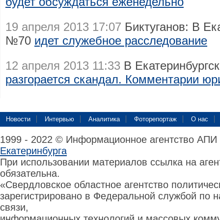
будет обсуждаться еженедельно
19 апреля 2013 17:07
Биктуганов: В Ек
№70
идет служебное расследование
12 апреля 2013 11:33
В Екатеринбургс
разгорается скандал. Комментарии юр
Новости
Интервью
Аналитика
Фоторепортаж
О нас
1999 - 2022 © Информационное агентство АПИ
Екатеринбурга
При использовании материалов ссылка на аге
обязательна.
«Свердловское областное агентство политиче
зарегистрировано в Федеральной службой по н
связи,
информационных технологий и массовых комму