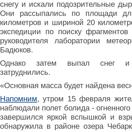
снегу и искали подозрительные дырк
Они рассыпались по площади дл
километров и шириной 20 километро
экспедиции по поиску фрагментов 
руководителя лаборатории мете
Бадюков.
Однако затем выпал снег и 
затруднились.
«Основная масса будет найдена весн
Напомним
, утром 15 февраля жите
наблюдали полет болида - огненного
завершился яркой вспышкой и взр
обнаружила в районе озера Чебарк