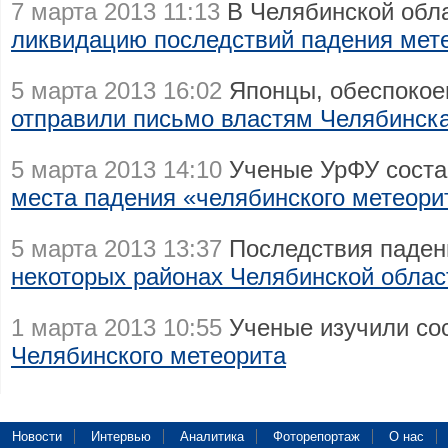
7 марта 2013 11:13
В Челябинской обл
ликвидацию последствий падения мет
5 марта 2013 16:02
Японцы, обеспокое
отправили письмо властям Челябинск
5 марта 2013 14:10
Ученые УрФУ соста
места падения «челябинского метеори
5 марта 2013 13:37
Последствия паден
некоторых районах Челябинской облас
1 марта 2013 10:55
Ученые изучили со
Челябинского метеорита
Новости
Интервью
Аналитика
Фоторепортаж
О нас