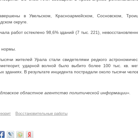
авершены в Увельском, Красноармейском, Сосновском, Трои
дском округе.
ачала работ остеклено 98,6% зданий (7 тыс. 221), невосстановлен
 нормы.
ысячи жителей Урала стали свидетелями редкого астрономичес
метеорит, ударной волной было выбито более 100 тыс. кв. ме
 зданиях. В результате инцидента пострадали около тысячи челов
дловское областное агентство политической информации».
еорит
Восстановительные работы