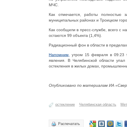
МЧС.
Как отмечается, работы полностью з
муниципальных районах и Троицком горо
Как сообщили в пресс-службе, всего с н
остаются 99 объекта (1,4%).
Радиационный фон в области в пределах
Напомним,
утром 15 февраля в 09:23 т
явления. В Челябинской области упал 
остекления в жилых домах, промышленных
Опубликовано по материалам ИА «Свер
остекление
Челябинская область
Мет
Распечатать