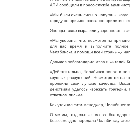
АПИ сообщили в пресс-службе администр
«Мы были очень сильно напуганы, когд
городу по причине внезапно прилетевшего
Японцы также выразили уверенность в ск
«Мы уверены, что, несмотря на причине
для вас время и выполните полное 
Челябинска и помощи всей страны»,- нап
Давыдов поблагодарил мэра и жителей К
«Действительно, Челябинск попал в неп
крупных разрушений. Несмотря ни на чт
проявили свои лучшие качества. Высо
действиям удалось избежать трагедий.
ответном письме.
Как уточнил сити-менеджер, Челябинск в
Отметим, отдельные слова благодарн
безвозмездно передала Челябинску стек