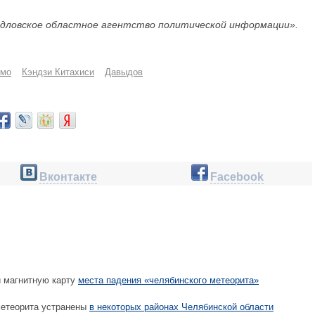
дловское областное агентство политической информации».
ьмо
Кэндзи Китахиси
Давыдов
Вконтакте
Facebook
 магнитную карту
места падения «челябинского метеорита»
етеорита устранены
в некоторых районах Челябинской области