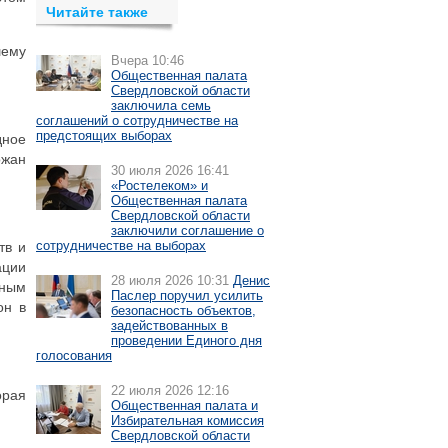
Читайте также
шему
Вчера 10:46
Общественная палата
Свердловской области
заключила семь
соглашений о сотрудничестве на
предстоящих выборах
дное
ожан
30 июля 2026 16:41
«Ростелеком» и
Общественная палата
Свердловской области
заключили соглашение о
сотрудничестве на выборах
тв и
ации
28 июля 2026 10:31
Денис
тным
Паслер поручил усилить
он в
безопасность объектов,
задействованных в
проведении Единого дня
голосования
22 июля 2026 12:16
орая
Общественная палата и
Избирательная комиссия
Свердловской области