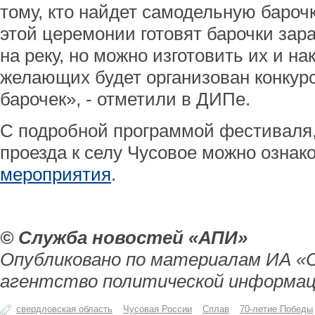
тому, кто найдет самодельную бароч
этой церемонии готовят барочки зара
на реку, но можно изготовить их и на
желающих будет организован конкур
барочек», - отметили в ДИПе.
С подробной программой фестиваля, 
проезда к селу Чусовое можно озна
мероприятия
.
© Служба новостей «АПИ»
Опубликовано по материалам ИА «
агентство политической информац
свердловская область
Чусовая России
Сплав
70-летие Победы