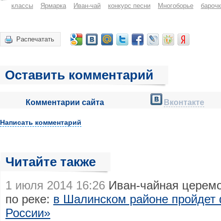
классы
Ярмарка
Иван-чай
конкурс песни
Многоборье
бароч
Распечатать
Оставить комментарий
Комментарии сайта
Вконтакте
Написать комментарий
Читайте также
1 июля 2014 16:26
Иван-чайная церемон
по реке:
в Шалинском районе пройдет
России»