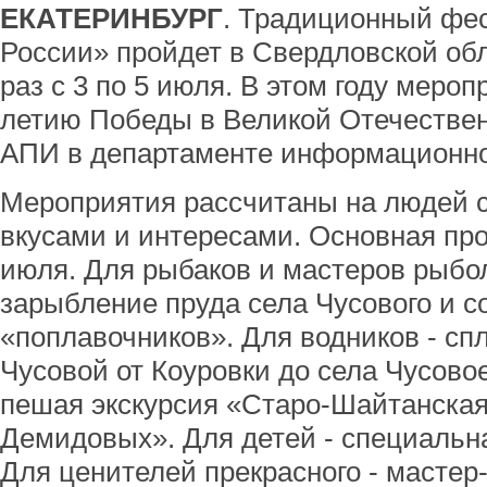
ЕКАТЕРИНБУРГ
. Традиционный фе
России» пройдет в Свердловской об
раз с 3 по 5 июля. В этом году меро
летию Победы в Великой Отечествен
АПИ в департаменте информационной
Мероприятия рассчитаны на людей 
вкусами и интересами. Основная про
июля. Для рыбаков и мастеров рыбол
зарыбление пруда села Чусового и с
«поплавочников». Для водников - спл
Чусовой от Коуровки до села Чусово
пешая экскурсия «Старо-Шайтанская 
Демидовых». Для детей - специальн
Для ценителей прекрасного - мастер