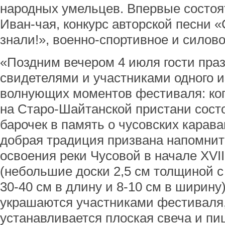
народных умельцев. Впервые состоя
Иван-чая, конкурс авторской песни «
знали!», военно-спортивное и силов
«Поздним вечером 4 июля гости праз
свидетелями и участниками одного и
волнующих моментов фестиваля: ког
на Старо-Шайтанской пристани состо
барочек в память о чусовских карав
добрая традиция призвана напомнит
освоения реки Чусовой в начале XVII
(небольшие доски 2,5 см толщиной 
30-40 см в длину и 8-10 см в ширину
украшаются участниками фестиваля,
устанавливается плоская свеча и п