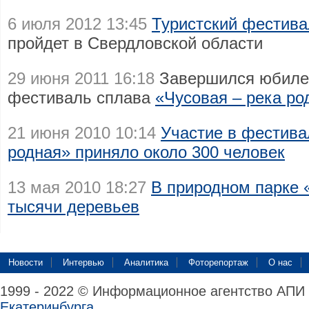
6 июля 2012 13:45
Туристский фестива
пройдет в Свердловской области
29 июня 2011 16:18
Завершился юбиле
фестиваль сплава
«Чусовая – река ро
21 июня 2010 10:14
Участие в фестива
родная» приняло около 300 человек
13 мая 2010 18:27
В природном парке 
тысячи деревьев
Новости
Интервью
Аналитика
Фоторепортаж
О нас
1999 - 2022 © Информационное агентство АПИ
Екатеринбурга